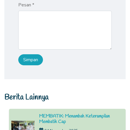
Pesan *
Berita Lainnya
MEMBATIK: Menambah Keterampilan
Membatik Cap