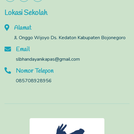
Lokasi Sekolah
Alamat
Jl. Onggo Wijoyo Ds. Kedaton Kabupaten Bojonegoro
Email
slbhandayanikapas@gmail.com
Nomor Telepon
085708928956