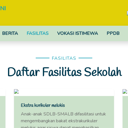
NI
BERITA
FASILITAS
VOKASI ISTIMEWA
PPDB
FASILITAS
Daftar Fasilitas Sekolah
Ekstra kurikuler melukis
Anak-anak SDLB-SMALB difasilitasi untuk
mengembangkan bakat ekstrakurikuler
melukis agar siswa dapat menghasilkan