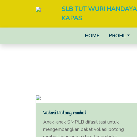
SLB TUT WURI HANDAYA
KAPAS
HOME
PROFIL
Vokasi Potong rambut
Anak-anak SMPLB difasilitasi untuk
mengembangkan bakat vokasi potong
rambut agar siswa dapat membuka