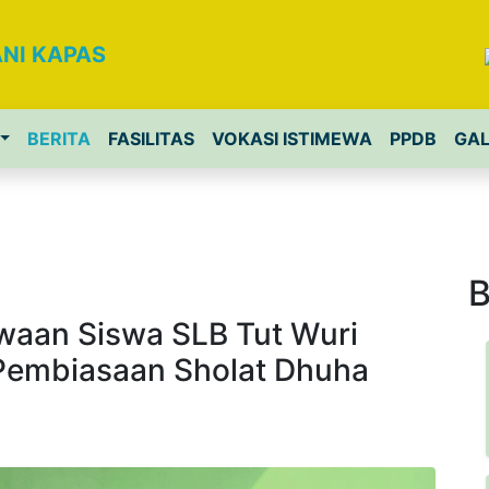
NI KAPAS
BERITA
FASILITAS
VOKASI ISTIMEWA
PPDB
GAL
B
aan Siswa SLB Tut Wuri
Pembiasaan Sholat Dhuha