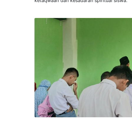
ketaqwaan dan kesadaran spiritual siswa.