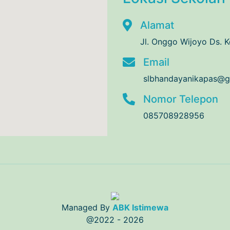
Alamat
Jl. Onggo Wijoyo Ds. 
Email
slbhandayanikapas@g
Nomor Telepon
085708928956
Managed By
ABK Istimewa
@2022 - 2026