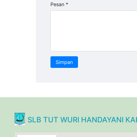
Pesan *
SLB TUT WURI HANDAYANI KA