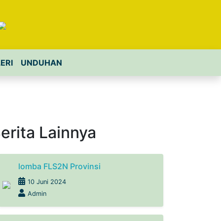
ERI
UNDUHAN
erita Lainnya
lomba FLS2N Provinsi
10 Juni 2024
Admin