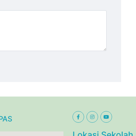
PAS
Lokasi Sekolah