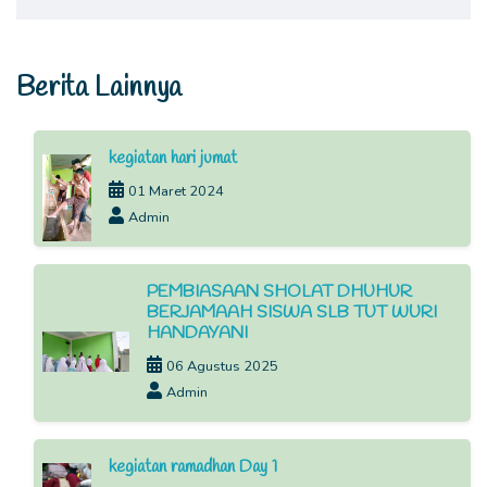
Berita Lainnya
kegiatan hari jumat
01 Maret 2024
Admin
PEMBIASAAN SHOLAT DHUHUR
BERJAMAAH SISWA SLB TUT WURI
HANDAYANI
06 Agustus 2025
Admin
kegiatan ramadhan Day 1