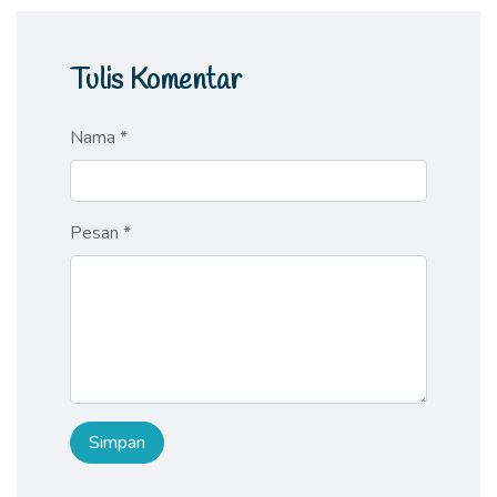
Tulis Komentar
Nama *
Pesan *