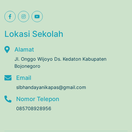
Lokasi Sekolah
Alamat
Jl. Onggo Wijoyo Ds. Kedaton Kabupaten
Bojonegoro
Email
slbhandayanikapas@gmail.com
Nomor Telepon
085708928956