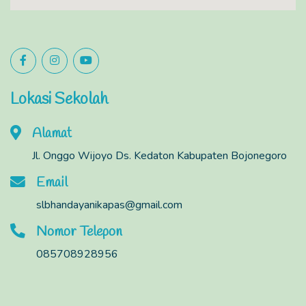
Lokasi Sekolah
Alamat
Jl. Onggo Wijoyo Ds. Kedaton Kabupaten Bojonegoro
Email
slbhandayanikapas@gmail.com
Nomor Telepon
085708928956