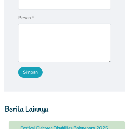
Pesan *
Berita Lainnya
Festival Olahraga Disabilitas Bojonegoro 2025