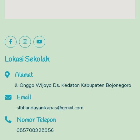
Lokasi Sekolah
Alamat
Jl. Onggo Wijoyo Ds. Kedaton Kabupaten Bojonegoro
Email
slbhandayanikapas@gmail.com
Nomor Telepon
085708928956