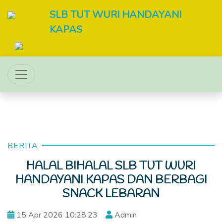
SLB TUT WURI HANDAYANI
KAPAS
BERITA
HALAL BIHALAL SLB TUT WURI
HANDAYANI KAPAS DAN BERBAGI
SNACK LEBARAN
15 Apr 2026 10:28:23
Admin