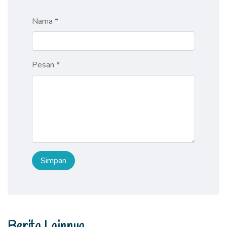
Nama *
Pesan *
Berita Lainnya