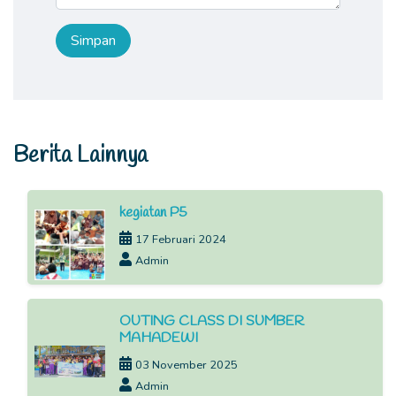
Berita Lainnya
kegiatan P5
17 Februari 2024
Admin
OUTING CLASS DI SUMBER
MAHADEWI
03 November 2025
Admin