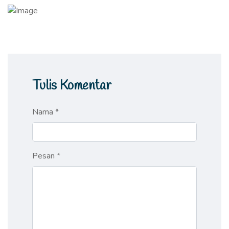
Tulis Komentar
Nama *
Pesan *