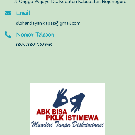
Jl. Onggo Wijoyo Ds. Kedaton Kabupaten Bojonegoro
Email
slbhandayanikapas@gmail.com
Nomor Telepon
085708928956