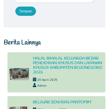
Berita Lainnya
HALAL BIHALAL KELUARGA BESAR
PENDIDIKAN KHUSUS DAN LAYANAN
KHUSUS KABUPATEN BOJONEGORO
2025
20 April 2025
Admin
BELAJAR SENI RIAS PANTOMIM