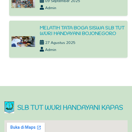
09 September 2025
Admin
MELATIH TATA BOGA SISWA SLB TUT
WURI HANDAYANI BOJONEGORO
27 Agustus 2025
Admin
SLB TUT WURI HANDAYANI KAPAS