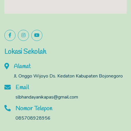
Lokasi Sekolah
Alamat
Jl. Onggo Wijoyo Ds. Kedaton Kabupaten Bojonegoro
Email
slbhandayanikapas@gmail.com
Nomor Telepon
085708928956