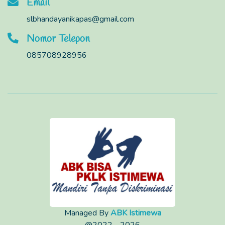
Email
slbhandayanikapas@gmail.com
Nomor Telepon
085708928956
Managed By
ABK Istimewa