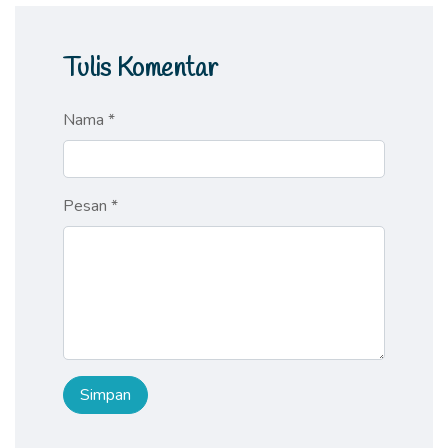
Tulis Komentar
Nama *
Pesan *