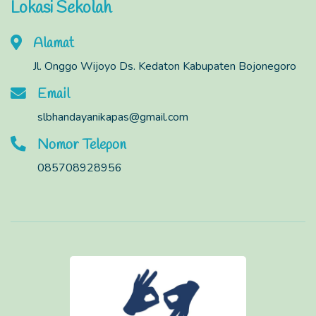
Lokasi Sekolah
Alamat
Jl. Onggo Wijoyo Ds. Kedaton Kabupaten Bojonegoro
Email
slbhandayanikapas@gmail.com
Nomor Telepon
085708928956