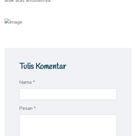
anak atas antusiasnya.
Tulis Komentar
Nama *
Pesan *