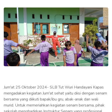
Jum'at 25 Oktober 2024- SLB Tut Wuri Handayani Kapas
mengadakan kegiatan Jum'at sehat yaitu diisi dengan senam
bersama yang diikuti bapak/ibu gru, abak-anak dan wali
murid. Untuk memeriahkan kegiatan senam bersama, pihak
sekolah menghadirkan Instruktur Senam yang profesional