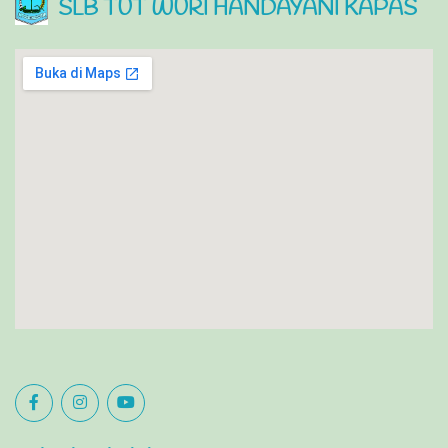
SLB TUT WURI HANDAYANI KAPAS