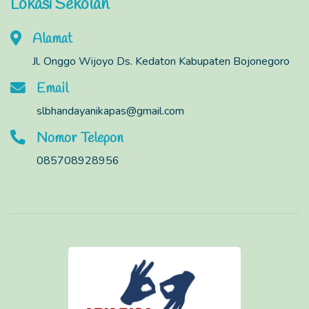
Lokasi Sekolah
Alamat
Jl. Onggo Wijoyo Ds. Kedaton Kabupaten Bojonegoro
Email
slbhandayanikapas@gmail.com
Nomor Telepon
085708928956