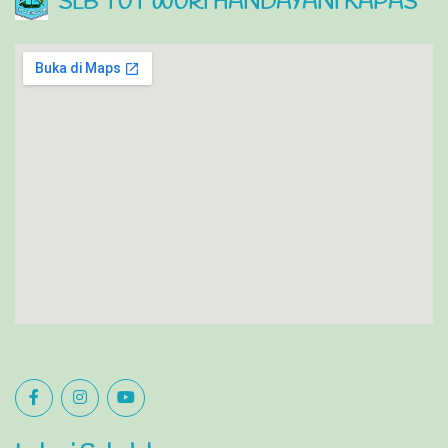
SLB TUT WURI HANDAYANI KAPAS