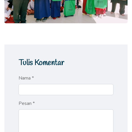
Tulis Komentar
Nama *
Pesan *