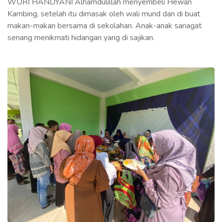
WURI HANDYANI Alhamdulillah menyembeli Hewan
Kambing, setelah itu dimasak oleh wali murid dan di buat
makan-makan bersama di sekolahan. Anak-anak sanagat
senang menikmati hidangan yang di sajikan.