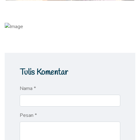
Tulis Komentar
Nama *
Pesan *