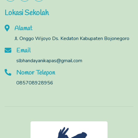
Lokasi Sekolah
Alamat
Jl. Onggo Wijoyo Ds. Kedaton Kabupaten Bojonegoro
Email
slbhandayanikapas@gmail.com
Nomor Telepon
085708928956