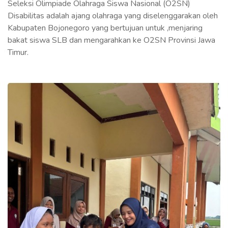
Seleksi Olimpiade Olahraga Siswa Nasional (O2SN)
Disabilitas adalah ajang olahraga yang diselenggarakan oleh
Kabupaten Bojonegoro yang bertujuan untuk ,menjaring
bakat siswa SLB dan mengarahkan ke O2SN Provinsi Jawa
Timur.