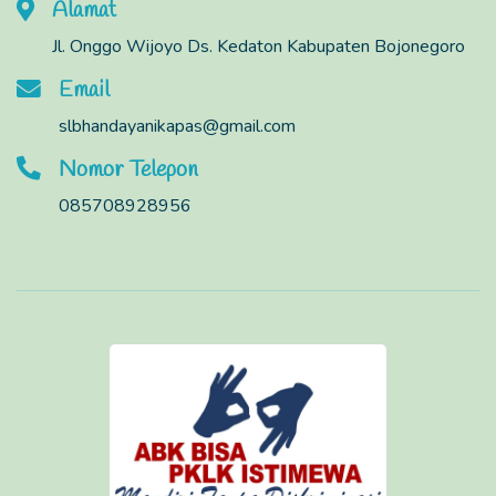
Alamat
Jl. Onggo Wijoyo Ds. Kedaton Kabupaten Bojonegoro
Email
slbhandayanikapas@gmail.com
Nomor Telepon
085708928956