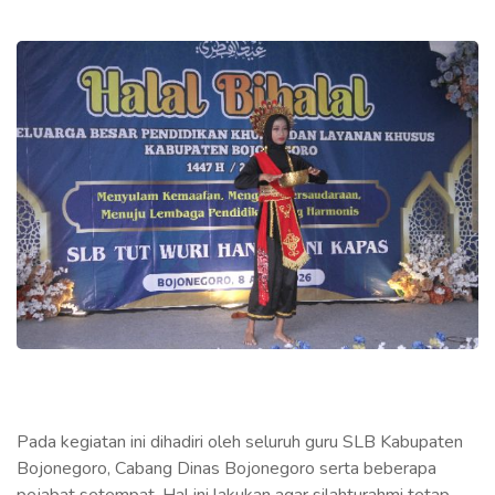
Pada kegiatan ini dihadiri oleh seluruh guru SLB Kabupaten
Bojonegoro, Cabang Dinas Bojonegoro serta beberapa
pejabat setempat. Hal ini lakukan agar silahturahmi tetap