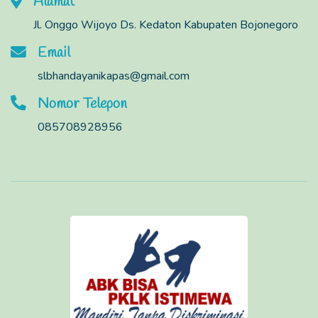
Alamat
Jl. Onggo Wijoyo Ds. Kedaton Kabupaten Bojonegoro
Email
slbhandayanikapas@gmail.com
Nomor Telepon
085708928956